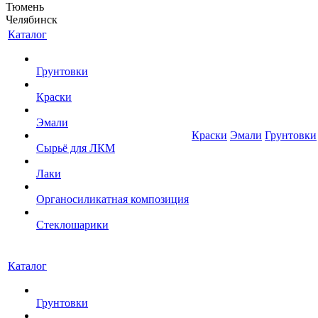
Тюмень
Челябинск
Каталог
Грунтовки
Краски
Эмали
Краски
Эмали
Грунтовки
Сырьё для ЛКМ
Лаки
Органосиликатная композиция
Стеклошарики
Каталог
Грунтовки