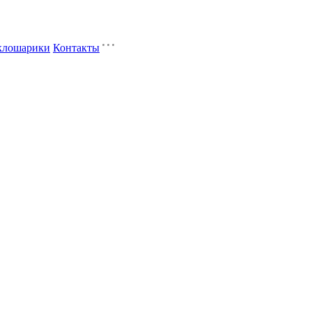
клошарики
Контакты