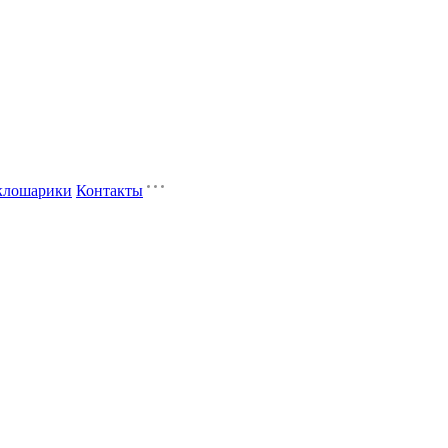
клошарики
Контакты