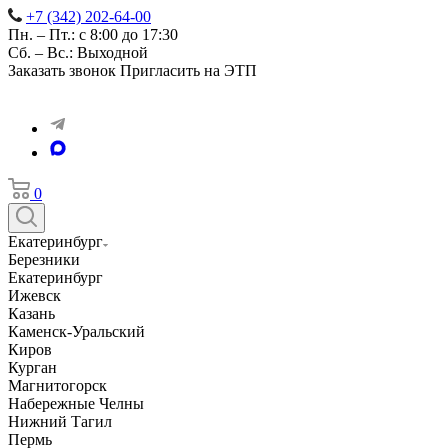
+7 (342) 202-64-00
Пн. – Пт.: с 8:00 до 17:30
Сб. – Вс.: Выходной
Заказать звонок
Пригласить на ЭТП
0
Екатеринбург
Березники
Екатеринбург
Ижевск
Казань
Каменск-Уральский
Киров
Курган
Магнитогорск
Набережные Челны
Нижний Тагил
Пермь