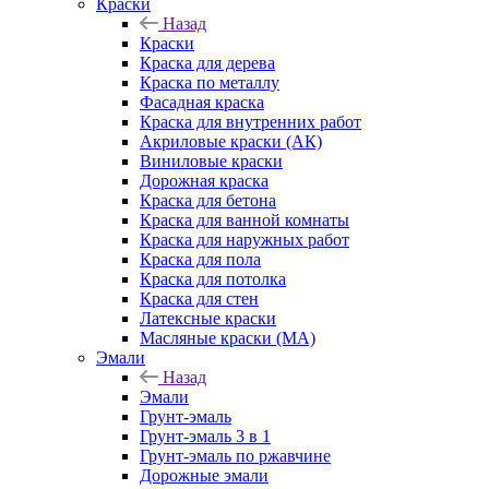
Краски
Назад
Краски
Краска для дерева
Краска по металлу
Фасадная краска
Краска для внутренних работ
Акриловые краски (АК)
Виниловые краски
Дорожная краска
Краска для бетона
Краска для ванной комнаты
Краска для наружных работ
Краска для пола
Краска для потолка
Краска для стен
Латексные краски
Масляные краски (МА)
Эмали
Назад
Эмали
Грунт-эмаль
Грунт-эмаль 3 в 1
Грунт-эмаль по ржавчине
Дорожные эмали