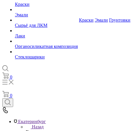
Краски
Эмали
Краски
Эмали
Грунтовки
Сырьё для ЛКМ
Лаки
Органосиликатная композиция
Стеклошарики
0
0
Екатеринбург
Назад