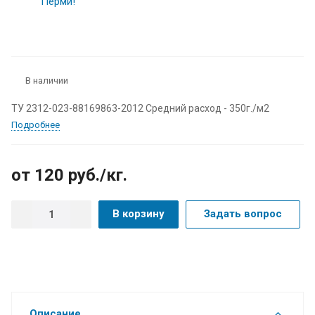
В наличии
ТУ 2312-023-88169863-2012 Средний расход - 350г./м2
Подробнее
от 120
руб.
/кг.
В корзину
Задать вопрос
Описание