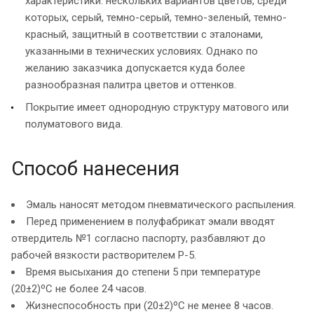
характеристики: нескольких вариантов цветов, среди
которых, серый, темно-серый, темно-зеленый, темно-
красный, защитный в соответствии с эталонами,
указанными в технических условиях. Однако по
желанию заказчика допускается куда более
разнообразная палитра цветов и оттенков.
Покрытие имеет однородную структуру матового или
полуматового вида.
Способ нанесения
Эмаль наносят методом пневматического распыления.
Перед применением в полуфабрикат эмали вводят
отвердитель №1 согласно паспорту, разбавляют до
рабочей вязкости растворителем P-5.
Время высыхания до степени 5 при температуре
(20±2)ºС не более 24 часов.
Жизнеспособность при (20±2)ºС не менее 8 часов.