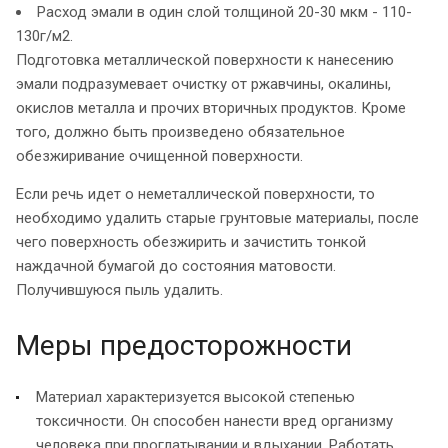
Расход эмали в один слой толщиной 20-30 мкм - 110-
130г/м2.
Подготовка металлической поверхности к нанесению
эмали подразумевает очистку от ржавчины, окалины,
окислов металла и прочих вторичных продуктов. Кроме
того, должно быть произведено обязательное
обезжиривание очищенной поверхности.
Если речь идет о неметаллической поверхности, то
необходимо удалить старые грунтовые материалы, после
чего поверхность обезжирить и зачистить тонкой
наждачной бумагой до состояния матовости.
Получившуюся пыль удалить.
Меры предосторожности
Материал характеризуется высокой степенью
токсичности. Он способен нанести вред организму
человека при проглатывании и вдыхании. Работать