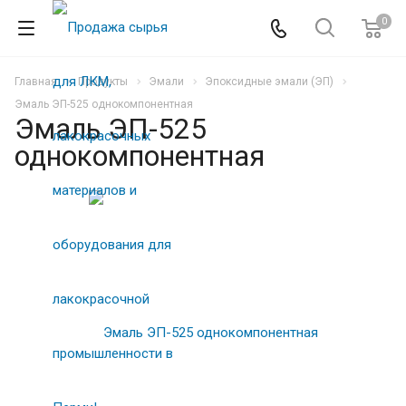
0
Главная
Продукты
Эмали
Эпоксидные эмали (ЭП)
Эмаль ЭП-525 однокомпонентная
Эмаль ЭП-525
однокомпонентная