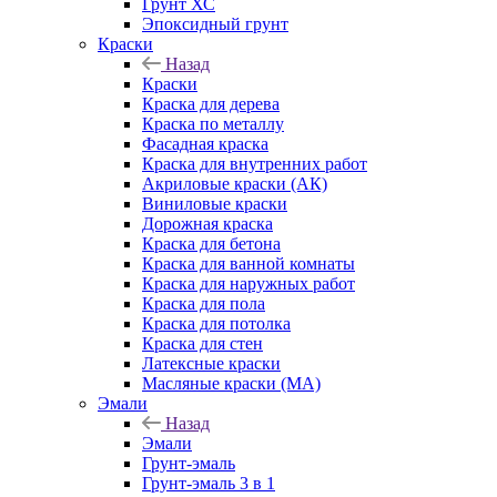
Грунт ХС
Эпоксидный грунт
Краски
Назад
Краски
Краска для дерева
Краска по металлу
Фасадная краска
Краска для внутренних работ
Акриловые краски (АК)
Виниловые краски
Дорожная краска
Краска для бетона
Краска для ванной комнаты
Краска для наружных работ
Краска для пола
Краска для потолка
Краска для стен
Латексные краски
Масляные краски (МА)
Эмали
Назад
Эмали
Грунт-эмаль
Грунт-эмаль 3 в 1