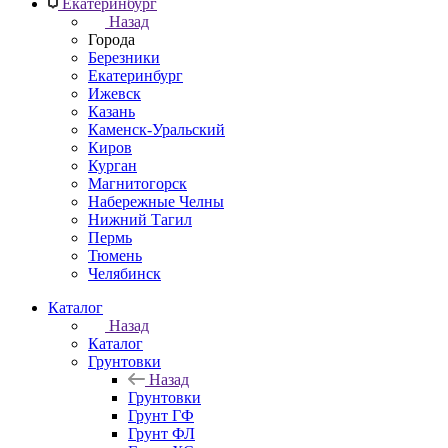
Екатеринбург
Назад
Города
Березники
Екатеринбург
Ижевск
Казань
Каменск-Уральский
Киров
Курган
Магнитогорск
Набережные Челны
Нижний Тагил
Пермь
Тюмень
Челябинск
Каталог
Назад
Каталог
Грунтовки
Назад
Грунтовки
Грунт ГФ
Грунт ФЛ