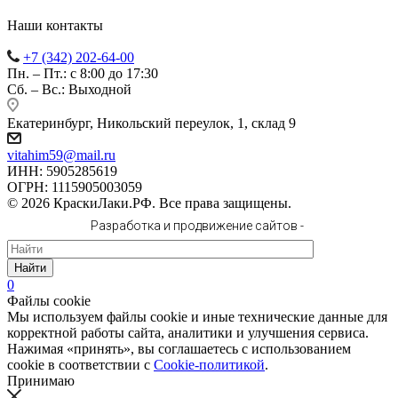
Наши контакты
+7 (342) 202-64-00
Пн. – Пт.: с 8:00 до 17:30
Сб. – Вс.: Выходной
Екатеринбург, Никольский переулок, 1, склад 9
vitahim59@mail.ru
ИНН: 5905285619
ОГРН: 1115905003059
© 2026 КраскиЛаки.РФ. Все права защищены.
Разработка и продвижение сайтов -
Найти
0
Файлы cookie
Мы используем файлы cookie и иные технические данные для
корректной работы сайта, аналитики и улучшения сервиса.
Нажимая «принять», вы соглашаетесь с использованием
cookie в соответствии с
Cookie-политикой
.
Принимаю