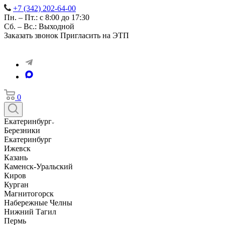
+7 (342) 202-64-00
Пн. – Пт.: с 8:00 до 17:30
Сб. – Вс.: Выходной
Заказать звонок
Пригласить на ЭТП
0
Екатеринбург
Березники
Екатеринбург
Ижевск
Казань
Каменск-Уральский
Киров
Курган
Магнитогорск
Набережные Челны
Нижний Тагил
Пермь