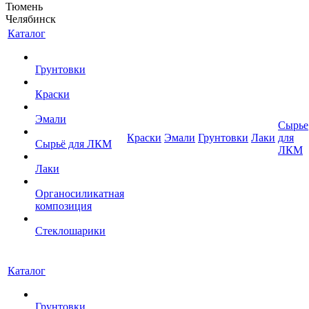
Тюмень
Челябинск
Каталог
Грунтовки
Краски
Эмали
Сырье
Краски
Эмали
Грунтовки
Лаки
для
Сырьё для ЛКМ
ЛКМ
Лаки
Органосиликатная
композиция
Стеклошарики
Каталог
Грунтовки