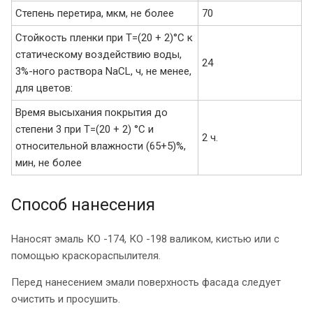
Степень перетира, мкм, не более
70
Стойкость пленки при Т=(20 + 2)°С к
статическому воздействию воды,
24
3%-ного раствора NaCL, ч, не менее,
для цветов:
Время высыхания покрытия до
степени 3 при Т=(20 + 2) °С и
2 ч.
относительной влажности (65+5)%,
мин, не более
Способ нанесения
Наносят эмаль КО -174, КО -198 валиком, кистью или с
помощью краскораспылителя.
Перед нанесением эмали поверхность фасада следует
очистить и просушить.