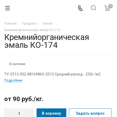
0
Главная
Продукты
Эмали
Кремнийорганическая эмаль КО-174
Кремнийорганическая
эмаль КО-174
В наличии
ТУ-2313-002-88169863-2012 Средний расход - 250г./м2
Подробнее
от 90
руб.
/кг.
В корзину
Задать вопрос